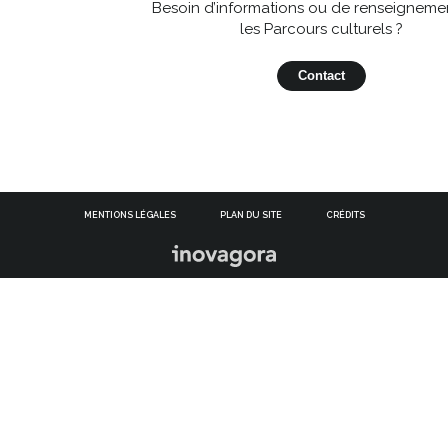
Besoin d’informations ou de renseignemen
les Parcours culturels ?
Contact
MENTIONS LÉGALES
PLAN DU SITE
CRÉDITS