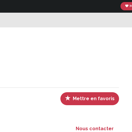
M
imer
Mettre en favoris
Nous contacter