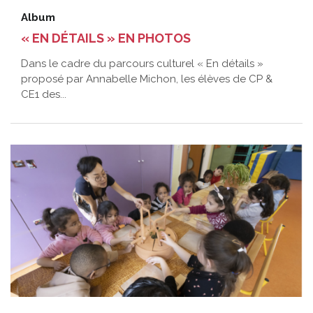
Album
« EN DÉTAILS » EN PHOTOS
Dans le cadre du parcours culturel « En détails »
proposé par Annabelle Michon, les élèves de CP &
CE1 des...