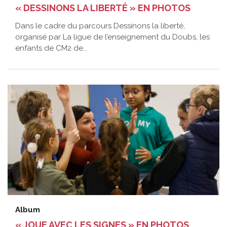
« DESSINONS LA LIBERTÉ » EN PHOTOS
Dans le cadre du parcours Dessinons la liberté,
organisé par La ligue de l’enseignement du Doubs, les
enfants de CM2 de...
Album
« JOUE AVEC LES SIGNES » EN PHOTOS