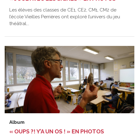
Les élèves des classes de CE1, CE2, CM1, CM2 de
l’école Vieilles Perrières ont exploré l’univers du jeu
théâtral...
Album
« OUPS ?! Y’A UN OS ! » EN PHOTOS